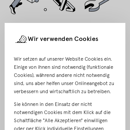
Vielseitige Technologiekompetenz
Wir verwenden Cookies
Unser erfahrenes Team setzt auf bewährte
Technologien und Produkte wie formcycle, TYPO3,
OpenText und CrafterCMS. Durch die enge
Wir setzen auf unserer Website Cookies ein.
Einbindung in alle Projektphasen gewährleisten wir
Einige von ihnen sind notwendig (funktionale
ein tiefes Verständnis für individuellen
Cookies), während andere nicht notwendig
Anforderungen.
sind, uns aber helfen unser Onlineangebot zu
verbessern und wirtschaftlich zu betreiben.
Sie können in den Einsatz der nicht
notwendigen Cookies mit dem Klick auf die
Schaltfläche "Alle Akzeptieren" einwilligen
oder per Klick individuelle Einstellungen