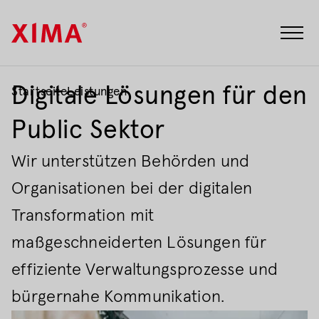
Cookie-
Menü
Digitale Lösungen für den
Startseite
Leistungen
Public Sektor
Wir unterstützen Behörden und
Organisationen bei der digitalen
Transformation mit
maßgeschneiderten Lösungen für
effiziente Verwaltungsprozesse und
bürgernahe Kommunikation.