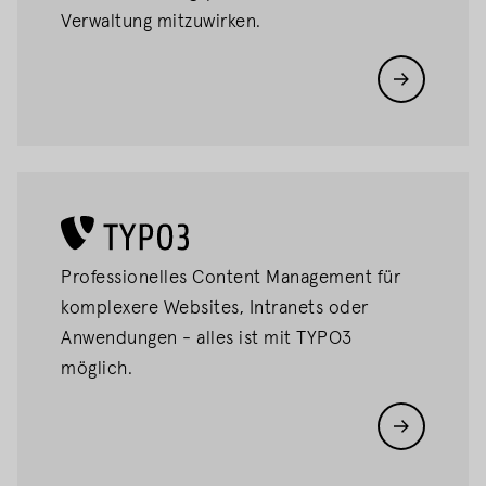
Verwaltung mitzuwirken.
TYPO3 CMS
Professionelles Content Management für
komplexere Websites, Intranets oder
Anwendungen - alles ist mit TYPO3
möglich.