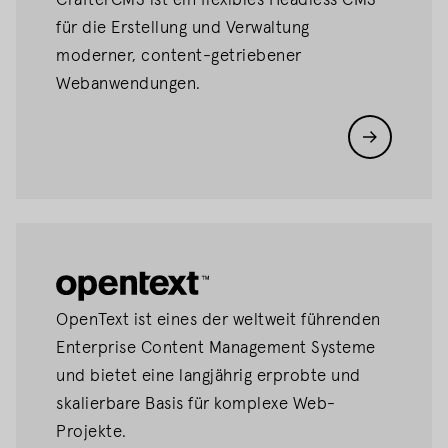
CrafterCMS ist ein flexibles Headless CMS
für die Erstellung und Verwaltung
moderner, content-getriebener
Webanwendungen.
OpenText
OpenText ist eines der weltweit führenden
Enterprise Content Management Systeme
und bietet eine langjährig erprobte und
skalierbare Basis für komplexe Web-
Projekte.