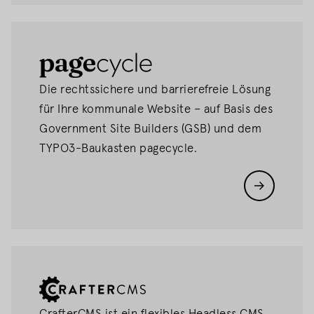
pagecycle
Die rechtssichere und barrierefreie Lösung
für Ihre kommunale Website – auf Basis des
Government Site Builders (GSB) und dem
TYPO3-Baukasten pagecycle.
CrafterCMS