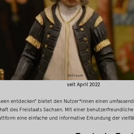
Zeitraum
seit April 2022
een entdecken" bietet den Nutzer*innen einen umfassend
aft des Freistaats Sachsen. Mit einer benutzerfreundliche
ttform eine einfache und informative Erkundung der vielfäl