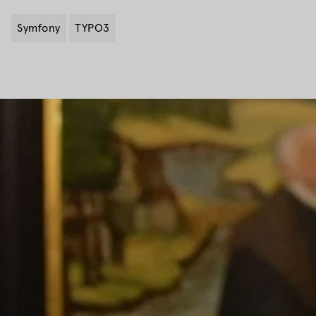
Symfony
TYPO3