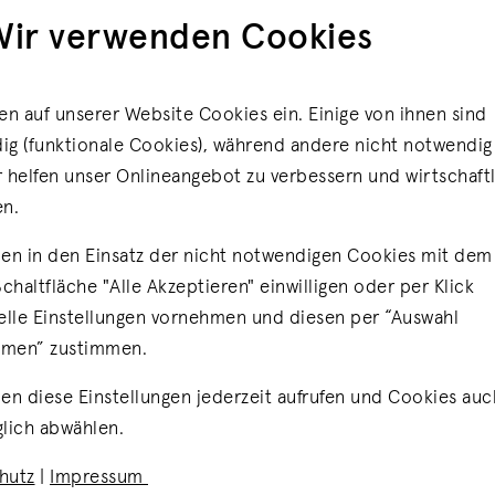
des Portals
Wir verwenden Cookies
ckend können alle
gen und
en auf unserer Website Cookies ein. Einige von ihnen sind
g (funktionale Cookies), während andere nicht notwendig 
 helfen unser Onlineangebot zu verbessern und wirtschaftl
en.
esucher*innen eine
 nach Kategorien und
en in den Einsatz der nicht notwendigen Cookies mit dem 
ungsstarken
Schaltfläche "Alle Akzeptieren" einwilligen oder per Klick
elle Einstellungen vornehmen und diesen per “Auswahl
hmen” zustimmen.
en diese Einstellungen jederzeit aufrufen und Cookies auc
lich abwählen.
hutz
|
Impressum
Stammdatenv