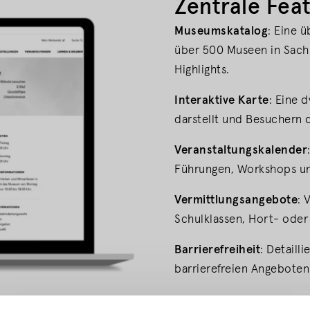
Zentrale Fea
Museumskatalog
: Eine ü
über 500 Museen in Sach
Highlights.
Interaktive Karte
: Eine 
darstellt und Besuchern 
Veranstaltungskalender
Führungen, Workshops un
Vermittlungsangebote
: 
Schulklassen, Hort- oder
Barrierefreiheit
: Detaill
barrierefreien Angeboten