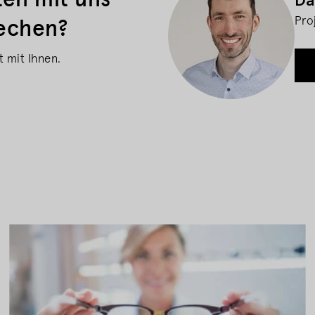
en mit uns
Da
Pro
rechen?
 mit Ihnen.