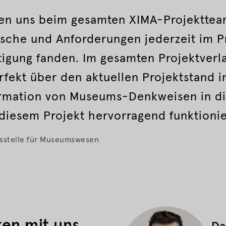
en uns beim gesamten XIMA-Projekttea
sche und Anforderungen jederzeit im P
igung fanden. Im gesamten Projektverl
erfekt über den aktuellen Projektstand i
rmation von Museums-Denkweisen in die
 diesem Projekt hervorragend funktionie
sstelle für Museumswesen