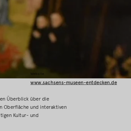
Website
www.sachsens-museen-entdecken.de
en Überblick über die
n Oberfläche und interaktiven
tigen Kultur- und