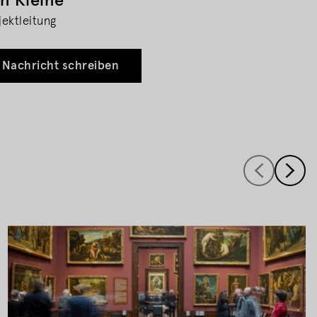
n Kleine
jektleitung
Nachricht schreiben