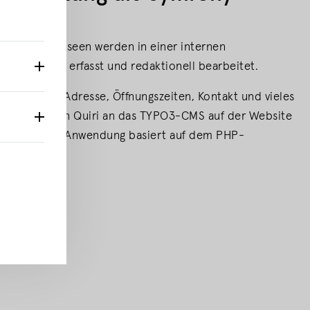
inzelnen Museen werden in einer internen
ung Quiri erfasst und redaktionell bearbeitet.
eums, wie Adresse, Öffnungszeiten, Kontakt und vieles
nbindung von Quiri an das TYPO3-CMS auf der Website
 interne Web-Anwendung basiert auf dem PHP-