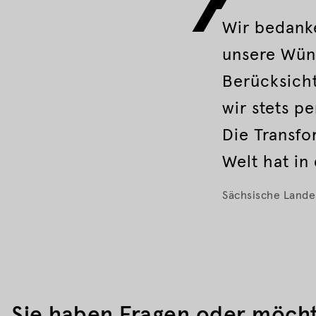
Wir bedank
unsere Wün
Berücksicht
wir stets p
Die Transfo
Welt hat in
Sächsische Lande