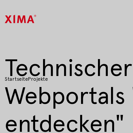
Technischer
Startseite
Projekte
Webportals
entdecken"